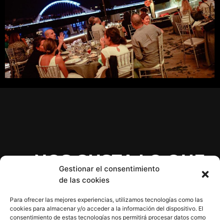
...NOS GUSTA LO QUE
Gestionar el consentimiento
HACEMOS!
de las cookies
Para ofrecer las mejores experiencias, utilizamos tecnologías como las
cookies para almacenar y/o acceder a la información del dispositivo. El
consentimiento de estas tecnologías nos permitirá procesar datos como