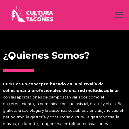
Ir
al
contenido
¿Quienes Somos?
CEMT es un concepto basado en la plusvalía de
cohesionar a profesionales de una red multidisciplinar
;
con las aportaciones de campos tan variados como el
entretenimiento, la comunicación audiovisual, el arte y el diseño
gráfico, la sociología y la asistencia social, las ciencias jurídicas, el
periodismo, la gestoría y consultoría cultural, la gastronomía, la
música, el deporte, la ingeniería en telecomunicaciones, la