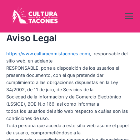
Ir
al
contenido
Aviso Legal
https://www.culturaenmistacones.com/
, responsable del
sitio web, en adelante
RESPONSABLE, pone a disposición de los usuarios el
presente documento, con el que pretende dar
cumplimiento a las obligaciones dispuestas en la Ley
34/2002, de 11 de julio, de Servicios de la
Sociedad de la Información y de Comercio Electrónico
(LSSICE), BOE N.o 166, así como informar a
todos los usuarios del sitio web respecto a cuáles son las
condiciones de uso.
Toda persona que acceda a este sitio web asume el papel
de usuario, comprometiéndose a la
observancia y cumplimiento riguroso de las disposiciones