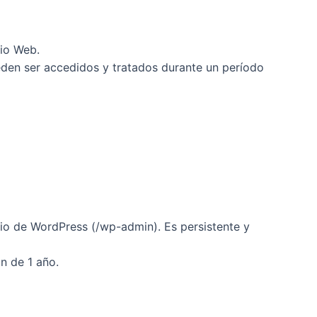
tio Web.
eden ser accedidos y tratados durante un período
rio de WordPress (/wp-admin). Es persistente y
n de 1 año.