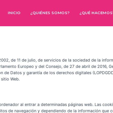
INICIO
¿QUIÉNES SOMOS?
¿QUÉ HACEMOS
002, de 11 de julio, de servicios de la sociedad de la info
rlamento Europeo y del Consejo, de 27 de abril de 2016, G
n de Datos y garantía de los derechos digitales (LOPDGDD),
 sitio Web.
ordenador al entrar a determinadas páginas web. Las cooki
itos de navegación y dependiendo de la información que co