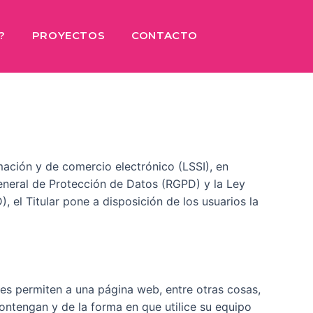
?
PROYECTOS
CONTACTO
rmación y de comercio electrónico (LSSI), en
eneral de Protección de Datos (RGPD) y la Ley
 el Titular pone a disposición de los usuarios la
es permiten a una página web, entre otras cosas,
ntengan y de la forma en que utilice su equipo