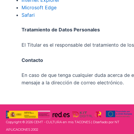
Internet Explorer
Microsoft Edge
Safari
Tratamiento de Datos Personales
El Titular es el responsable del tratamiento de lo
Contacto
En caso de que tenga cualquier duda acerca de es
mensaje a la dirección de correo electrónico.
Copyright © 2026 CEMT - CULTURA en mis TACONES | Diseñado por NT
APLICACIONES 2002