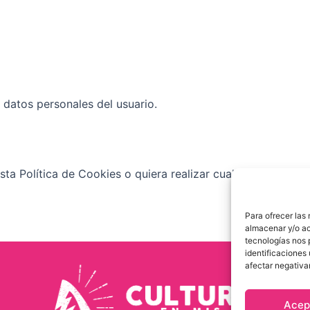
s datos personales del usuario.
ta Política de Cookies o quiera realizar cualquier comenta
Para ofrecer las
almacenar y/o ac
tecnologías nos 
identificaciones 
afectar negativa
Acep