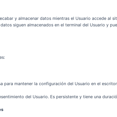
ecabar y almacenar datos mientras el Usuario accede al si
s datos siguen almacenados en el terminal del Usuario y pu
es:
a para mantener la configuración del Usuario en el escrito
entimiento del Usuario. Es persistente y tiene una duració
es