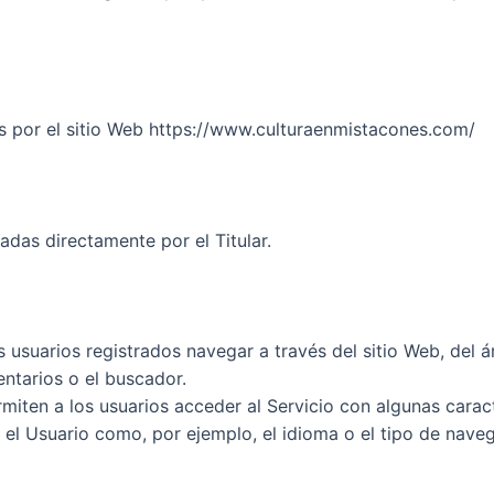
das por el sitio Web https://www.culturaenmistacones.com/
adas directamente por el Titular.
usuarios registrados navegar a través del sitio Web, del áre
ntarios o el buscador.
iten a los usuarios acceder al Servicio con algunas caract
r el Usuario como, por ejemplo, el idioma o el tipo de naveg