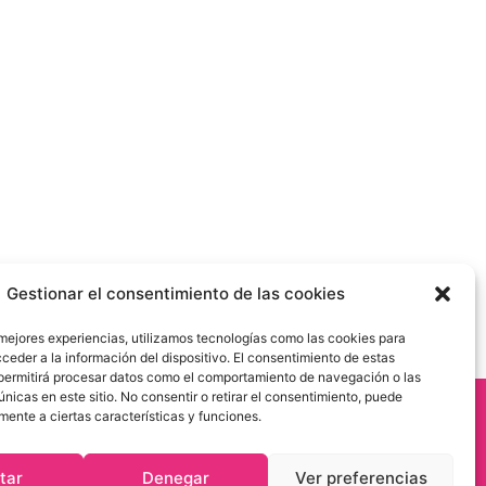
rio sobre este sitio Web, puede enviar un
Gestionar el consentimiento de las cookies
 mejores experiencias, utilizamos tecnologías como las cookies para
ceder a la información del dispositivo. El consentimiento de estas
permitirá procesar datos como el comportamiento de navegación o las
únicas en este sitio. No consentir o retirar el consentimiento, puede
Instagram
mente a ciertas características y funciones.
tar
Denegar
Ver preferencias