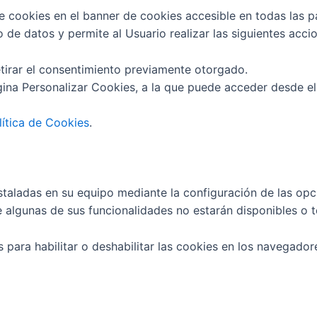
de cookies en el banner de cookies accesible en todas las p
 de datos y permite al Usuario realizar las siguientes acci
etirar el consentimiento previamente otorgado.
gina Personalizar Cookies, a la que puede acceder desde e
lítica de Cookies
.
nstaladas en su equipo mediante la configuración de las op
e algunas de sus funcionalidades no estarán disponibles o t
s para habilitar o deshabilitar las cookies en los navegad